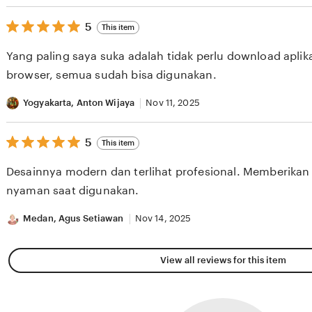
5
5
This item
out
of
Yang paling saya suka adalah tidak perlu download aplik
5
stars
browser, semua sudah bisa digunakan.
Yogyakarta, Anton Wijaya
Nov 11, 2025
5
5
This item
out
of
Desainnya modern dan terlihat profesional. Memberikan
5
stars
nyaman saat digunakan.
Medan, Agus Setiawan
Nov 14, 2025
View all reviews for this item